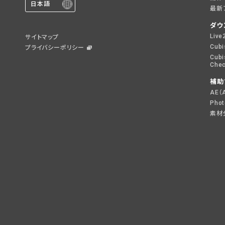
日本語
最新
ダウ
Live
サイトマップ
Cubi
プライバシーポリシー
Cubi
Chec
補助
AE（
Pho
素材分