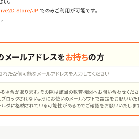
さい。
Live2D Store/JP
でのみご利用が可能です。
。
の
メールアドレスを
お持ち
の方
いる場合があります。その際は該当の教育機関へお問い合わせくださ
すので、ブロックされないようにお使いのメールソフトで設定をお願いいた
ォルダに格納されている可能性があるのでご確認をお願いいたします