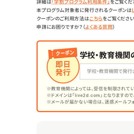
詳細は
「学割プログラム利用条件」
をご覧くだ
本プログラム対象者に発行されるクーポンは
クーポンのご利用方法は
こちら
をご覧ください
申請にお困りですか？（
よくある質問
）
学校・教育機関
即日
発行
※教育機関によっては、受信を制限されて
※ドメインは「live2d.com」となりま
※メールが届かない場合は、迷惑メールフ