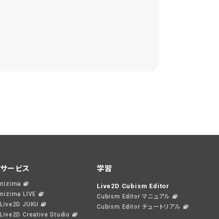
サービス
学習
nizima
Live2D Cubism Editor
nizima LIVE
Cubism Editor マニュアル
Live2D JUKU
Cubism Editor チュートリアル
Live2D Creative Studio