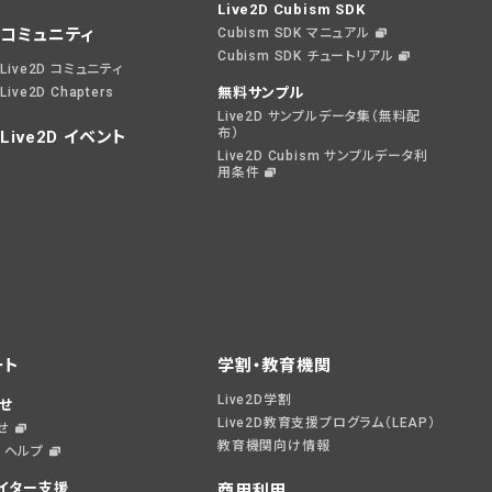
Live2D Cubism SDK
コミュニティ
Cubism SDK マニュアル
Cubism SDK チュートリアル
Live2D コミュニティ
Live2D Chapters
無料サンプル
Live2D サンプルデータ集（無料配
布）
Live2D イベント
Live2D Cubism サンプルデータ利
用条件
ート
学割・教育機関
Live2D学割
せ
Live2D教育支援プログラム（LEAP）
せ
教育機関向け情報
D ヘルプ
イター支援
商用利用