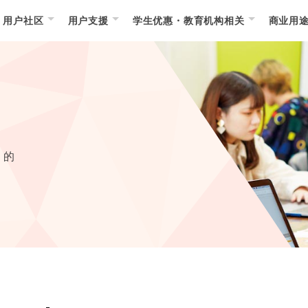
用户社区
用户支援
学生优惠・教育机构相关
商业用
）的