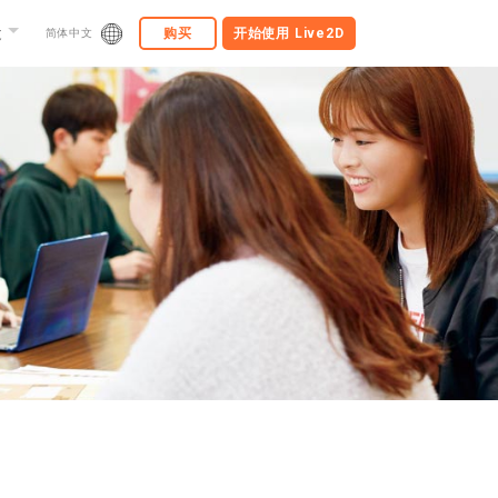
途
购买
开始使用
Live2D
简体中文