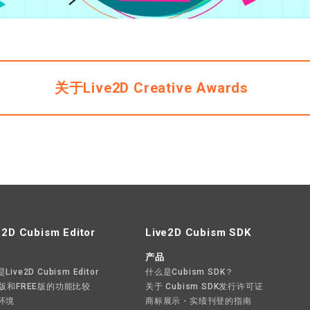
关于Live2D Creative Awards
e2D Cubism Editor
Live2D Cubism SDK
产品
ive2D Cubism Editor
什么是Cubism SDK？
O版和FREE版的功能比较
关于 Cubism SDK发行许可证
环境
商标展示・实绩刊登的指南