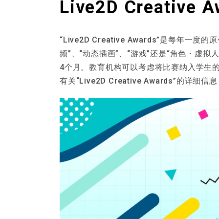
Live2D Creative A
“Live2D Creative Awards”
频”、“动态插画”、“游戏”还是“角色・虚
4个月。教育机构可以考虑将比赛纳入学生
有关“Live2D Creative Awards”的详细信