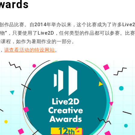
wards
是每年一度的原创作品比赛。自2014年举办以来，这个比赛成为了许多L
拟人物”，只要使用了Live2D，任何类型的作品都可以参赛。
的课程，如作为暑期作业的一部分。
息，
请查看活动的特设网站
。