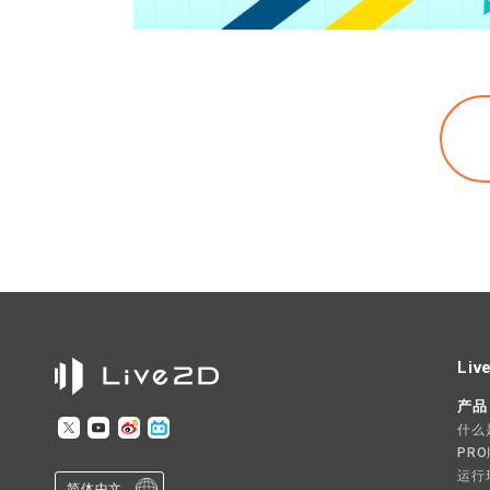
Liv
产品
什么是L
PR
运行
简体中文